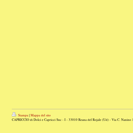
Stampa
|
Mappa del sito
CAPRICCIO di Dolci e Capricci Snc - I - 33010 Reana del Rojale (Ud) - Via C. Nanino