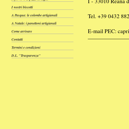
I - 33010 Reana d
I nostri biscotti
Tel. +39 0432 88
A Pasqua: le colombe artigianali
A Natale: i panettoni artigianali
E-mail PEC: capr
Come arrivare
Contatti
Termini e condizioni
D.L. "Trasparenza"